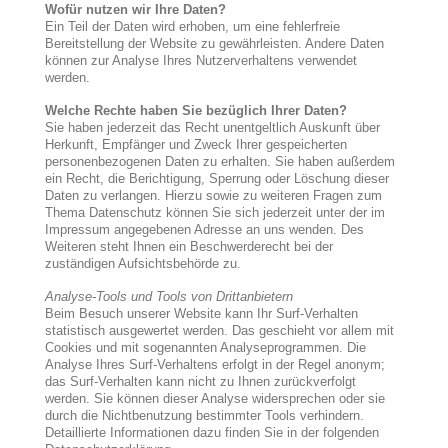
Wofür nutzen wir Ihre Daten?
Ein Teil der Daten wird erhoben, um eine fehlerfreie
Bereitstellung der Website zu gewährleisten. Andere Daten
können zur Analyse Ihres Nutzerverhaltens verwendet
werden.
Welche Rechte haben Sie bezüglich Ihrer Daten?
Sie haben jederzeit das Recht unentgeltlich Auskunft über
Herkunft, Empfänger und Zweck Ihrer gespeicherten
personenbezogenen Daten zu erhalten. Sie haben außerdem
ein Recht, die Berichtigung, Sperrung oder Löschung dieser
Daten zu verlangen. Hierzu sowie zu weiteren Fragen zum
Thema Datenschutz können Sie sich jederzeit unter der im
Impressum angegebenen Adresse an uns wenden. Des
Weiteren steht Ihnen ein Beschwerderecht bei der
zuständigen Aufsichtsbehörde zu.
Analyse-Tools und Tools von Drittanbietern
Beim Besuch unserer Website kann Ihr Surf-Verhalten
statistisch ausgewertet werden. Das geschieht vor allem mit
Cookies und mit sogenannten Analyseprogrammen. Die
Analyse Ihres Surf-Verhaltens erfolgt in der Regel anonym;
das Surf-Verhalten kann nicht zu Ihnen zurückverfolgt
werden. Sie können dieser Analyse widersprechen oder sie
durch die Nichtbenutzung bestimmter Tools verhindern.
Detaillierte Informationen dazu finden Sie in der folgenden