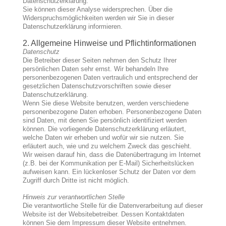
Datenschutzerklärung.
Sie können dieser Analyse widersprechen. Über die
Widerspruchsmöglichkeiten werden wir Sie in dieser
Datenschutzerklärung informieren.
2. Allgemeine Hinweise und Pflichtinformationen
Datenschutz
Die Betreiber dieser Seiten nehmen den Schutz Ihrer
persönlichen Daten sehr ernst. Wir behandeln Ihre
personenbezogenen Daten vertraulich und entsprechend der
gesetzlichen Datenschutzvorschriften sowie dieser
Datenschutzerklärung.
Wenn Sie diese Website benutzen, werden verschiedene
personenbezogene Daten erhoben. Personenbezogene Daten
sind Daten, mit denen Sie persönlich identifiziert werden
können. Die vorliegende Datenschutzerklärung erläutert,
welche Daten wir erheben und wofür wir sie nutzen. Sie
erläutert auch, wie und zu welchem Zweck das geschieht.
Wir weisen darauf hin, dass die Datenübertragung im Internet
(z.B. bei der Kommunikation per E-Mail) Sicherheitslücken
aufweisen kann. Ein lückenloser Schutz der Daten vor dem
Zugriff durch Dritte ist nicht möglich.
Hinweis zur verantwortlichen Stelle
Die verantwortliche Stelle für die Datenverarbeitung auf dieser
Website ist der Websitebetreiber. Dessen Kontaktdaten
können Sie dem Impressum dieser Website entnehmen.