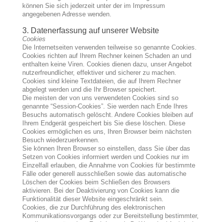
können Sie sich jederzeit unter der im Impressum
angegebenen Adresse wenden.
3. Datenerfassung auf unserer Website
Cookies
Die Internetseiten verwenden teilweise so genannte Cookies.
Cookies richten auf Ihrem Rechner keinen Schaden an und
enthalten keine Viren. Cookies dienen dazu, unser Angebot
nutzerfreundlicher, effektiver und sicherer zu machen.
Cookies sind kleine Textdateien, die auf Ihrem Rechner
abgelegt werden und die Ihr Browser speichert.
Die meisten der von uns verwendeten Cookies sind so
genannte “Session-Cookies”. Sie werden nach Ende Ihres
Besuchs automatisch gelöscht. Andere Cookies bleiben auf
Ihrem Endgerät gespeichert bis Sie diese löschen. Diese
Cookies ermöglichen es uns, Ihren Browser beim nächsten
Besuch wiederzuerkennen.
Sie können Ihren Browser so einstellen, dass Sie über das
Setzen von Cookies informiert werden und Cookies nur im
Einzelfall erlauben, die Annahme von Cookies für bestimmte
Fälle oder generell ausschließen sowie das automatische
Löschen der Cookies beim Schließen des Browsers
aktivieren. Bei der Deaktivierung von Cookies kann die
Funktionalität dieser Website eingeschränkt sein.
Cookies, die zur Durchführung des elektronischen
Kommunikationsvorgangs oder zur Bereitstellung bestimmter,