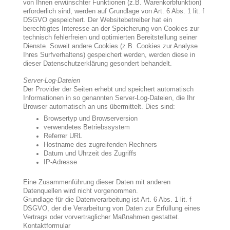
von Ihnen erwünschter Funktionen (z.B. Warenkorbfunktion)
erforderlich sind, werden auf Grundlage von Art. 6 Abs. 1 lit. f
DSGVO gespeichert. Der Websitebetreiber hat ein
berechtigtes Interesse an der Speicherung von Cookies zur
technisch fehlerfreien und optimierten Bereitstellung seiner
Dienste. Soweit andere Cookies (z.B. Cookies zur Analyse
Ihres Surfverhaltens) gespeichert werden, werden diese in
dieser Datenschutzerklärung gesondert behandelt.
Server-Log-Dateien
Der Provider der Seiten erhebt und speichert automatisch
Informationen in so genannten Server-Log-Dateien, die Ihr
Browser automatisch an uns übermittelt. Dies sind:
Browsertyp und Browserversion
verwendetes Betriebssystem
Referrer URL
Hostname des zugreifenden Rechners
Datum und Uhrzeit des Zugriffs
IP-Adresse
Eine Zusammenführung dieser Daten mit anderen
Datenquellen wird nicht vorgenommen.
Grundlage für die Datenverarbeitung ist Art. 6 Abs. 1 lit. f
DSGVO, der die Verarbeitung von Daten zur Erfüllung eines
Vertrags oder vorvertraglicher Maßnahmen gestattet.
Kontaktformular