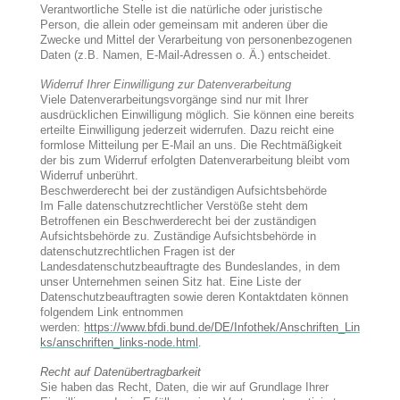
Verantwortliche Stelle ist die natürliche oder juristische
Person, die allein oder gemeinsam mit anderen über die
Zwecke und Mittel der Verarbeitung von personenbezogenen
Daten (z.B. Namen, E-Mail-Adressen o. Ä.) entscheidet.
Widerruf Ihrer Einwilligung zur Datenverarbeitung
Viele Datenverarbeitungsvorgänge sind nur mit Ihrer
ausdrücklichen Einwilligung möglich. Sie können eine bereits
erteilte Einwilligung jederzeit widerrufen. Dazu reicht eine
formlose Mitteilung per E-Mail an uns. Die Rechtmäßigkeit
der bis zum Widerruf erfolgten Datenverarbeitung bleibt vom
Widerruf unberührt.
Beschwerderecht bei der zuständigen Aufsichtsbehörde
Im Falle datenschutzrechtlicher Verstöße steht dem
Betroffenen ein Beschwerderecht bei der zuständigen
Aufsichtsbehörde zu. Zuständige Aufsichtsbehörde in
datenschutzrechtlichen Fragen ist der
Landesdatenschutzbeauftragte des Bundeslandes, in dem
unser Unternehmen seinen Sitz hat. Eine Liste der
Datenschutzbeauftragten sowie deren Kontaktdaten können
folgendem Link entnommen
werden:
https://www.bfdi.bund.de/DE/Infothek/Anschriften_Lin
ks/anschriften_links-node.html
.
Recht auf Datenübertragbarkeit
Sie haben das Recht, Daten, die wir auf Grundlage Ihrer