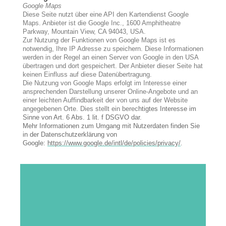
Google Maps
Diese Seite nutzt über eine API den Kartendienst Google
Maps. Anbieter ist die Google Inc., 1600 Amphitheatre
Parkway, Mountain View, CA 94043, USA.
Zur Nutzung der Funktionen von Google Maps ist es
notwendig, Ihre IP Adresse zu speichern. Diese Informationen
werden in der Regel an einen Server von Google in den USA
übertragen und dort gespeichert. Der Anbieter dieser Seite hat
keinen Einfluss auf diese Datenübertragung.
Die Nutzung von Google Maps erfolgt im Interesse einer
ansprechenden Darstellung unserer Online-Angebote und an
einer leichten Auffindbarkeit der von uns auf der Website
angegebenen Orte. Dies stellt ein berec
htigtes Interesse im
Sinne von Art. 6 Abs. 1 lit. f DSGVO dar.
Mehr Informationen zum Umgang mit Nutzerdaten finden Sie
in der Datenschutzerklärung von
Google:
https://www.google.de/intl/de/policies/privacy/
.