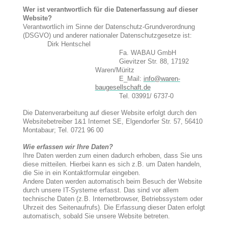
Wer ist verantwortlich für die Datenerfassung auf dieser
Website?
Verantwortlich im Sinne der Datenschutz-Grundverordnung
(DSGVO) und anderer nationaler Datenschutzgesetze ist:
Dirk Hentschel
Fa. WABAU GmbH
Gievitzer Str. 88, 17192
Waren/Müritz
E_Mail:
info@waren-
baugesellschaft.de
Tel. 03991/ 6737-0
Die Datenverarbeitung auf dieser Website erfolgt durch den
Websitebetreiber 1&1 Internet SE, Elgendorfer Str. 57, 56410
Montabaur; Tel. 0721 96 00
Wie erfassen wir Ihre Daten?
Ihre Daten werden zum einen dadurch erhoben, dass Sie uns
diese mitteilen. Hierbei kann es sich z.B. um Daten handeln,
die Sie in ein Kontaktformular eingeben.
Andere Daten werden automatisch beim Besuch der Website
durch unsere IT-Systeme erfasst. Das sind vor allem
technische Daten (z.B. Internetbrowser, Betriebssystem oder
Uhrzeit des Seitenaufrufs). Die Erfassung dieser Daten erfolgt
automatisch, sobald Sie unsere Website betreten.