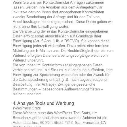
Wenn Sie uns per Kontaktformular Anfragen zukommen
lassen, werden Ihre Angaben aus dem Anfrageformular
inklusive der von Ihnen dort angegebenen Kontaktdaten
zwecks Bearbeitung der Anfrage und für den Fall von
Anschlussfragen bei uns gespeichert. Diese Daten geben wir
nicht ohne Ihre Einwilligung weiter.
Die Verarbeitung der in das Kontaktformular eingegebenen
Daten erfolgt somit ausschließlich auf Grundlage Ihrer
Einwilligung (Art. 6 Abs. 1 lit. a DSGVO). Sie können diese
Einwilligung jederzeit widerrufen. Dazu reicht eine formlose
Mitteilung per E-Mail an uns. Die Rechtmäßigkeit der bis zum
Widerruf erfolgten Datenverarbeitungsvorgänge bleibt vom
Widerruf unberührt.
Die von Ihnen im Kontaktformular eingegebenen Daten
verbleiben bei uns, bis Sie uns zur Löschung auffordern, Ihre
Einwilligung zur Speicherung widerrufen oder der Zweck für
die Datenspeicherung entfällt (z.B. nach abgeschlossener
Bearbeitung Ihrer Anfrage). Zwingende gesetzliche
Bestimmungen – insbesondere Aufbewahrungsfristen –
bleiben unberührt.
4. Analyse Tools und Werbung
WordPress Stats
Diese Website nutzt das WordPress Tool Stats, um
Besucherzugriffe statistisch auszuwerten. Anbieter ist die
Automattic Inc., 60 29th Street #343, San Francisco, CA