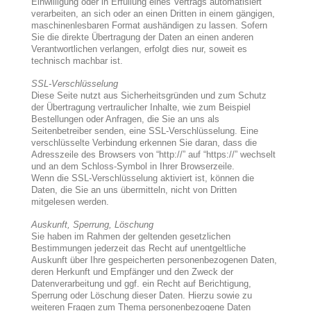
Einwilligung oder in Erfüllung eines Vertrags automatisiert
verarbeiten, an sich oder an einen Dritten in einem gängigen,
maschinenlesbaren Format aushändigen zu lassen. Sofern
Sie die direkte Übertragung der Daten an einen anderen
Verantwortlichen verlangen, erfolgt dies nur, soweit es
technisch machbar ist.
SSL-Verschlüsselung
Diese Seite nutzt aus Sicherheitsgründen und zum Schutz
der Übertragung vertraulicher Inhalte, wie zum Beispiel
Bestellungen oder Anfragen, die Sie an uns als
Seitenbetreiber senden, eine SSL-Verschlüsselung. Eine
verschlüsselte Verbindung erkennen Sie daran, dass die
Adresszeile des Browsers von “http://” auf “https://” wechselt
und an dem Schloss-Symbol in Ihrer Browserzeile.
Wenn die SSL-Verschlüsselung aktiviert ist, können die
Daten, die Sie an uns übermitteln, nicht von Dritten
mitgelesen werden.
Auskunft, Sperrung, Löschung
Sie haben im Rahmen der geltenden gesetzlichen
Bestimmungen jederzeit das Recht auf unentgeltliche
Auskunft über Ihre gespeicherten personenbezogenen Daten,
deren Herkunft und Empfänger und den Zweck der
Datenverarbeitung und ggf. ein Recht auf Berichtigung,
Sperrung oder Löschung dieser Daten. Hierzu sowie zu
weiteren Fragen zum Thema personenbezogene Daten