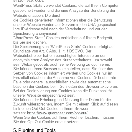
94110-4929, USA.
WordPress Stats verwendet Cookies, die auf Ihrem Computer
gespeichert werden und die eine Analyse der Benutzung der
Website erlauben. Die durch
die Cookies generierten Informationen über die Benutzung
unserer Website werden auf Servern in den USA gespeichert.
Ihre IP-Adresse wird nach der Verarbeitung und vor der
Speicherung anonymisiert.
“WordPress-Stats”-Cookies verbleiben auf Ihrem Endgerät,
bis Sie sie löschen.
Die Speicherung von “WordPress Stats”-Cookies erfolgt auf
Grundlage von Art. 6 Abs. 1 lit. f DSGVO. Der
Websitebetreiber hat ein berechtigtes Interesse an der
anonymisierten Analyse des Nutzerverhaltens, um sowohl
sein Webangebot als auch seine Werbung zu optimieren.
Sie können Ihren Browser so einstellen, dass Sie über das
Setzen von Cookies informiert werden und Cookies nur im
Einzelfall erlauben, die Annahme von Cookies für bestimmte
Fälle oder generell ausschließen sowie das automatische
Löschen der Cookies beim Schließen des Browser aktivieren.
Bei der Deaktivierung von Cookies kann die Funktionalität
unserer Website eingeschränkt sein.
Sie können der Erhebung und Nutzung Ihrer Daten für die
Zukunft widersprechen, indem Sie mit einem Klick auf diesen
Link einen Opt-Out-Cookie in Ihrem Browser
setzen:
https://www.quantcast.com/opt-out/
.
Wenn Sie die Cookies auf Ihrem Rechner löschen, müssen
Sie den Opt-Out-Cookie erneut setzen.
5. Plugins und Tools